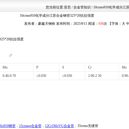
您当前位置:
首页
/ 合金管知识 / 10crmo910化学成分
10crmo910化学成分江苏合金钢管325*20抗拉强度
发布者：豪鑫天钢铁 发布时间：2025/9/11 阅读：
936
次 【字体：
大
25*20抗拉强度
Mn
P
S
Cr
Mo
0.40-0.70
≤0.030
≤0.030
2.00-2.50
0.90
rMo910钢管
，
15crmog合金管
，
12Cr1MoVG合金管
，35crmo无缝管