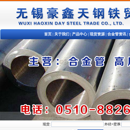
首页
|
关于我们
|
产品中心
|
现货资源
|
合金管资讯
|
现货:
外径×壁厚: